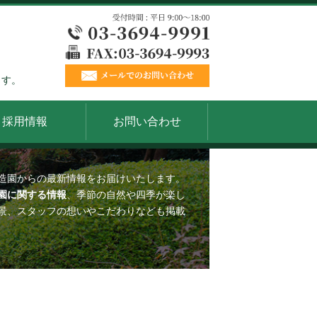
ます。
採用情報
お問い合わせ
造園からの最新情報をお届けいたします。
園に関する情報
、季節の自然や四季が楽し
景、スタッフの想いやこだわりなども掲載