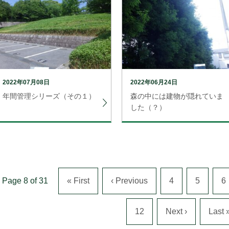
2022年07月08日
2022年06月24日
年間管理シリーズ（その１）
森の中には建物が隠れていま
した（？）
Page 8 of 31
« First
‹ Previous
4
5
6
12
Next ›
Last 