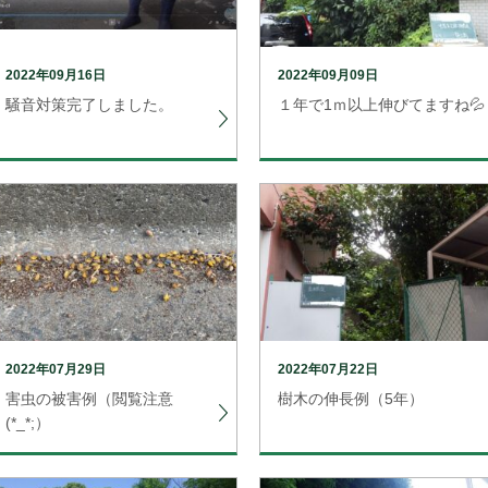
2022年09月16日
2022年09月09日
騒音対策完了しました。
１年で1ｍ以上伸びてますね💦
2022年07月29日
2022年07月22日
害虫の被害例（閲覧注意
樹木の伸長例（5年）
(*_*;）