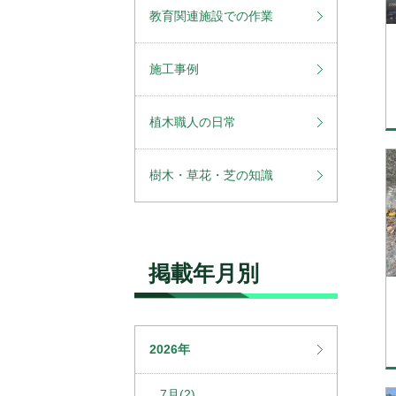
教育関連施設での作業
施工事例
植木職人の日常
樹木・草花・芝の知識
掲載年月別
2026年
7月(2)