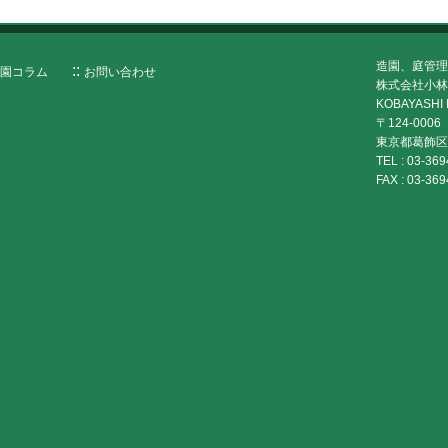
造園、庭管理
園コラム
お問い合わせ
株式会社小林
KOBAYASHI 
〒124-0006
東京都葛飾区堀
TEL :
03-369
FAX :
03-369