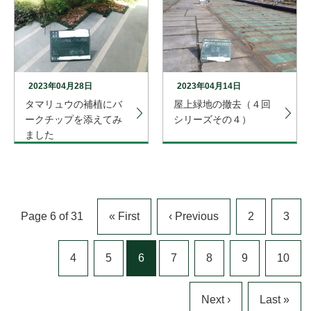
2023年04月28日
2023年04月14日
タマリュウの補植にバ
屋上緑地の撤去（４回
ークチップを添えてみ
シリーズその４）
ました
Page 6 of 31
« First
‹ Previous
2
3
4
5
6
7
8
9
10
Next ›
Last »