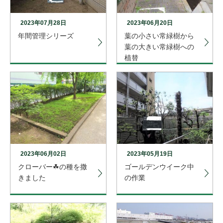
2023年07月28日
2023年06月20日
年間管理シリーズ
葉の小さい常緑樹から
葉の大きい常緑樹への
植替
2023年06月02日
2023年05月19日
クローバー☘の種を撒
ゴールデンウイーク中
きました
の作業