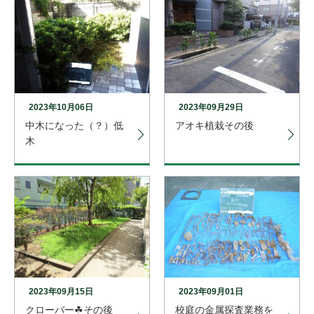
2023年10月06日
2023年09月29日
中木になった（？）低
アオキ植栽その後
木
2023年09月15日
2023年09月01日
クローバー☘その後
校庭の金属探査業務を