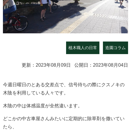
植木職人の日常
造園コラム
更新：2023年08月09日 公開日：2023年08月04日
今週日曜日のとある交差点で、信号待ちの際にクスノキの
木陰を利用している人々です。
木陰の中は体感温度が全然違います。
どこかの中古車屋さんみたいに定期的に除草剤を撒いてい
たら、