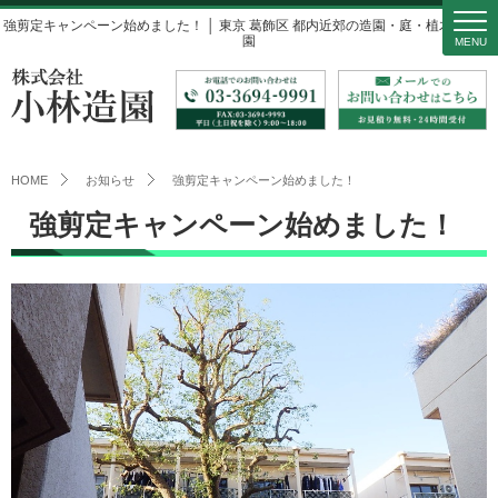
強剪定キャンペーン始めました！ │ 東京 葛飾区 都内近郊の造園・庭・植木 小林造
園
MENU
HOME
お知らせ
強剪定キャンペーン始めました！
強剪定キャンペーン始めました！