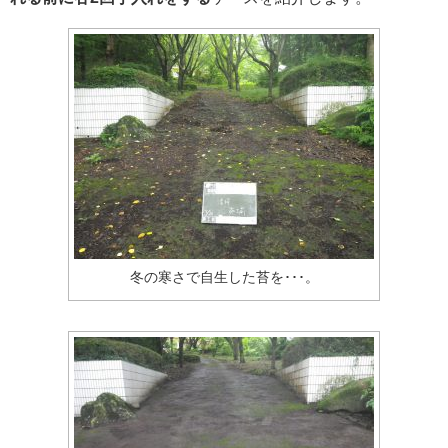
冬の寒さで自生した苔を･･･。