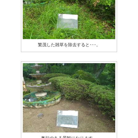
繁茂した雑草を除去すると･･･。
奥行のある景観になります。