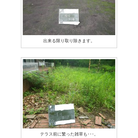
出来る限り取り除きます。
テラス前に繁った雑草も･･･。