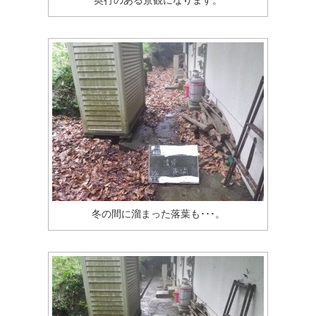
冬の間に溜まった落葉も･･･。