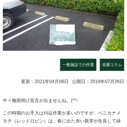
一般施設での作業
造園コラム
更新：2021年04月08日 公開日：2019年07月26日
中々梅雨明け宣言が出ませんね。(^^;
この時期のお手入は刈込作業が多いのですが、ベニカナメ
モチ（レッドロビン）は、春に出た赤い新芽が生長して緑