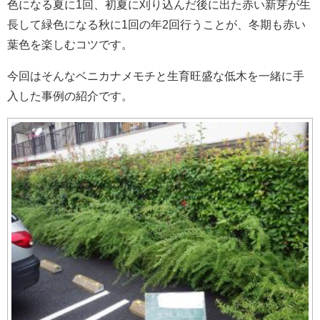
色になる夏に1回、初夏に刈り込んだ後に出た赤い新芽が生
長して緑色になる秋に1回の年2回行うことが、冬期も赤い
葉色を楽しむコツです。
今回はそんなベニカナメモチと生育旺盛な低木を一緒に手
入した事例の紹介です。