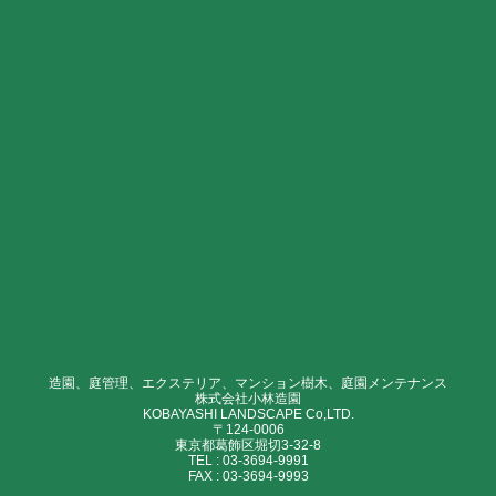
造園、庭管理、エクステリア、マンション樹木、庭園メンテナンス
株式会社小林造園
KOBAYASHI LANDSCAPE Co,LTD.
〒124-0006
東京都葛飾区堀切3-32-8
TEL :
03-3694-9991
FAX :
03-3694-9993