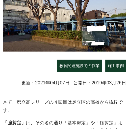
教育関連施設での作業
施工事例
更新：2021年04月07日 公開日：2019年03月26日
さて、都立高シリーズの４回目は足立区の高校から抜粋で
す。
「強剪定」
は、その名の通り「基本剪定」や「軽剪定」よ