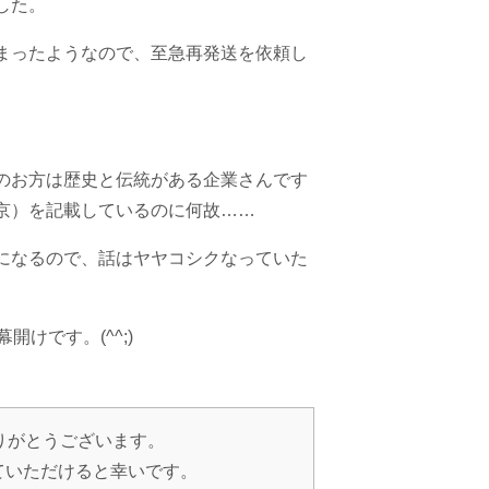
した。
まったようなので、至急再発送を依頼し
のお方は歴史と伝統がある企業さんです
京）を記載しているのに何故……
になるので、話はヤヤコシクなっていた
けです。(^^;)
りがとうございます。
ていただけると幸いです。