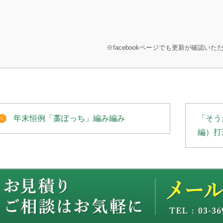
※facebookページでも更新が確認いた
年末恒例「藁ぽっち」編み編み
「そう
編）打