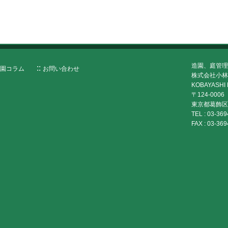
造園、庭管理
園コラム
お問い合わせ
株式会社小林
KOBAYASHI 
〒124-0006
東京都葛飾区堀
TEL :
03-369
FAX :
03-369