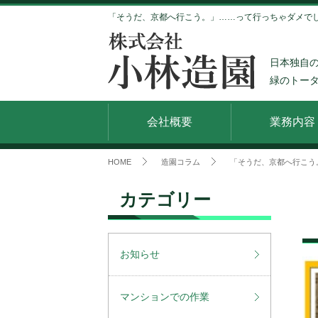
「そうだ、京都へ行こう。」……って行っちゃダメでしょ
日本独自
緑のトー
会社概要
業務内容
HOME
造園コラム
「そうだ、京都へ行こう
カテゴリー
お知らせ
マンションでの作業