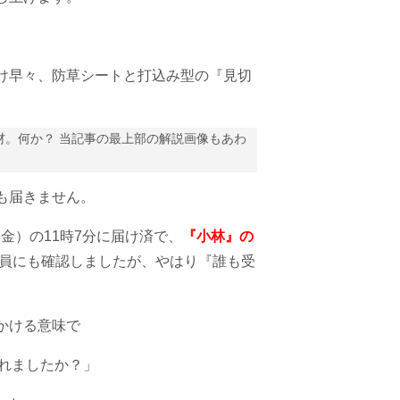
け早々、防草シートと打込み型の『見切
材。
何か？ 当記事の最上部の解説画像もあわ
も届きません。
金）の11時7分に届け済で、
『小林』の
全員にも確認しましたが、やはり『誰も受
かける意味で
れましたか？」