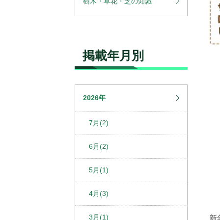
樹木・草花・芝の知識
掲載年月別
2026年
7月(2)
6月(2)
5月(1)
4月(3)
3月(1)
新