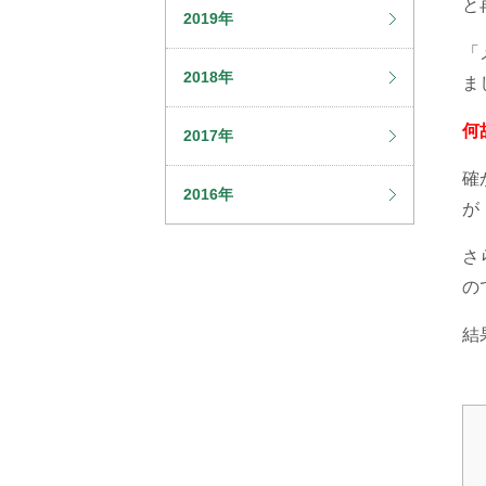
と
2019年
「
2018年
ま
何
2017年
確
2016年
が
さ
の
結