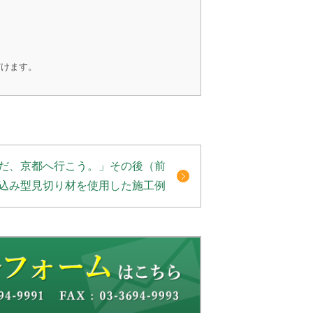
だけます。
だ、京都へ行こう。」その後（前
込み型見切り材を使用した施工例