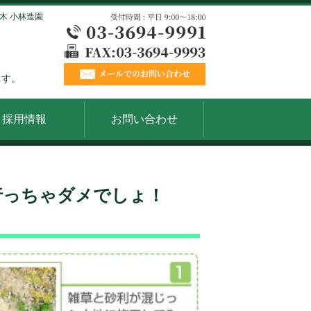
木 小林造園
ます。
採用情報
お問い合わせ
行っちゃダメでしょ！