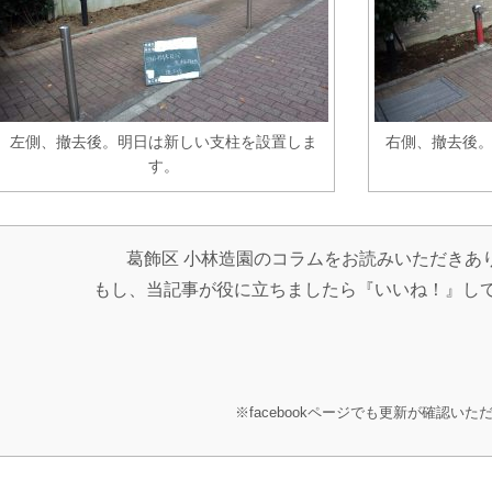
左側、撤去後。明日は新しい支柱を設置しま
右側、撤去後
す。
葛飾区 小林造園のコラムをお読みいただきあ
もし、当記事が役に立ちましたら『いいね！』し
※facebookページでも更新が確認いた