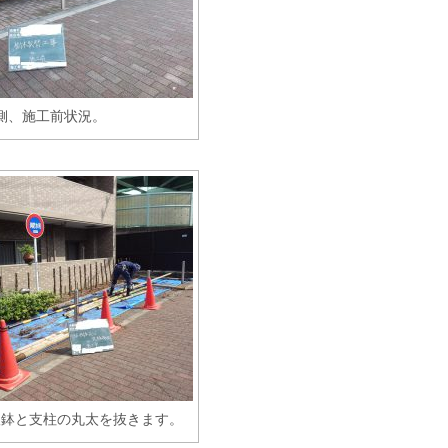
側、施工前状況。
根鉢と支柱の丸太を抜きます。