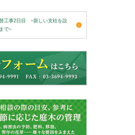
替工事2日目 ~新しい支柱を設
まで~