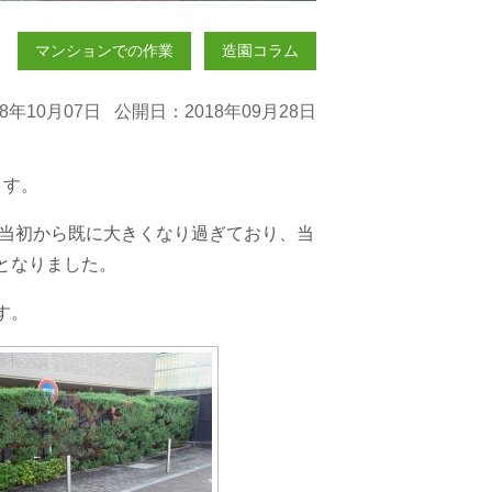
マンションでの作業
造園コラム
8年10月07日 公開日：2018年09月28日
ます。
だ当初から既に大きくなり過ぎており、当
となりました。
す。