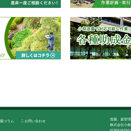
造園、庭管理
園コラム
お問い合わせ
株式会社小林
KOBAYASHI 