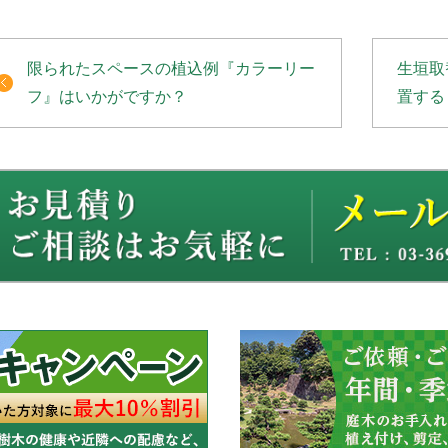
限られたスペースの植込例『カラーリー
生垣取
フ』はいかがですか？
置する