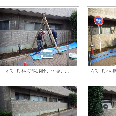
右側、樹木の頭部を切除していきます。
右側、樹木の