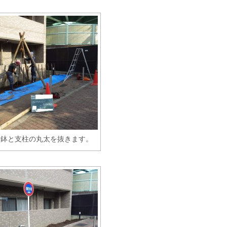
根鉢と支柱の丸太を抜きます。