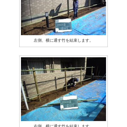
左側、横に通す竹を結束します。
右側、横に通す竹を結束します。