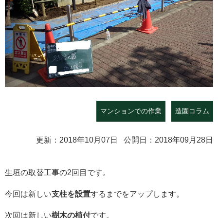
マンションでの作業
造園コラム
更新：2018年10月07日 公開日：2018年09月28日
生垣の取替工事の2回目です。
今回は新しい
支柱を設置
するまでをアップします。
次回は新しい
樹木の植付
です。