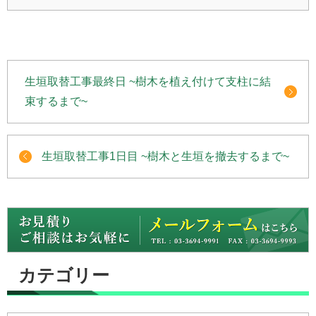
生垣取替工事最終日 ~樹木を植え付けて支柱に結
束するまで~
生垣取替工事1日目 ~樹木と生垣を撤去するまで~
カテゴリー