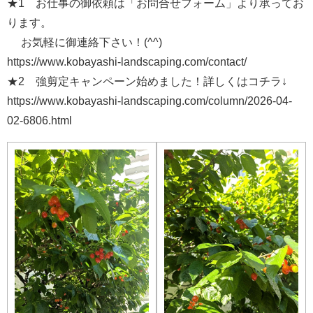
★1 お仕事の御依頼は「お問合せフォーム」より承ってお
ります。
お気軽に御連絡下さい！(^^)
https://www.kobayashi-landscaping.com/contact/
★2 強剪定キャンペーン始めました！詳しくはコチラ↓
https://www.kobayashi-landscaping.com/column/2026-04-
02-6806.html