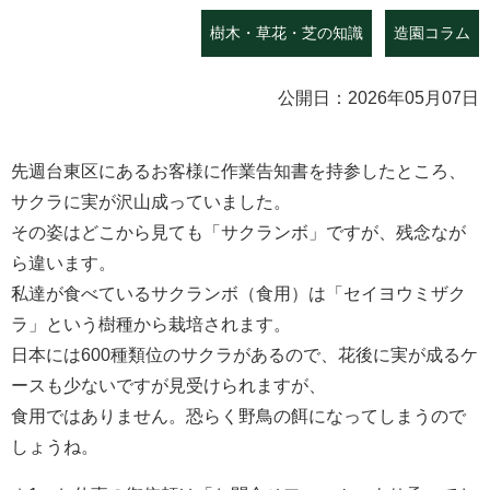
樹木・草花・芝の知識
造園コラム
公開日：2026年05月07日
先週台東区にあるお客様に作業告知書を持参したところ、
サクラに実が沢山成っていました。
その姿はどこから見ても「サクランボ」ですが、残念なが
ら違います。
私達が食べているサクランボ（食用）は「セイヨウミザク
ラ」という樹種から栽培されます。
日本には600種類位のサクラがあるので、花後に実が成るケ
ースも少ないですが見受けられますが、
食用ではありません。恐らく野鳥の餌になってしまうので
しょうね。