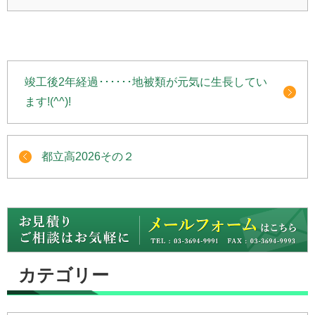
竣工後2年経過･･････地被類が元気に生長してい
ます!(^^)!
都立高2026その２
カテゴリー