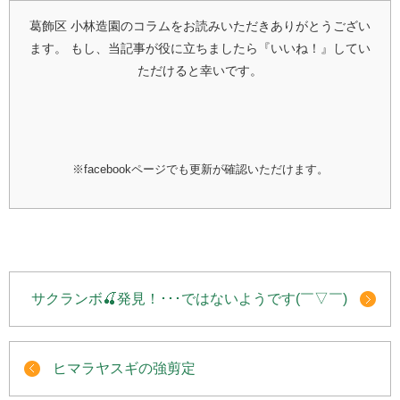
葛飾区 小林造園のコラムをお読みいただきありがとうござい
ます。
もし、当記事が役に立ちましたら『いいね！』してい
ただけると幸いです。
※facebookページでも更新が確認いただけます。
サクランボ🍒発見！･･･ではないようです(￣▽￣)
ヒマラヤスギの強剪定