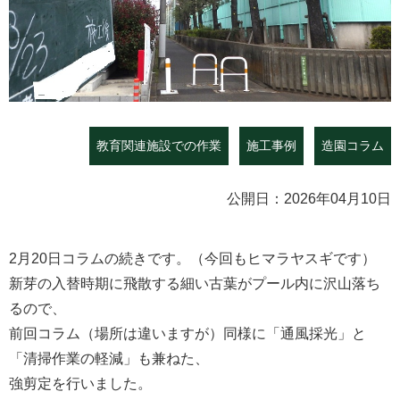
教育関連施設での作業
施工事例
造園コラム
公開日：2026年04月10日
2月20日コラムの続きです。（今回もヒマラヤスギです）
新芽の入替時期に飛散する細い古葉がプール内に沢山落ち
るので、
前回コラム（場所は違いますが）同様に「通風採光」と
「清掃作業の軽減」も兼ねた、
強剪定を行いました。