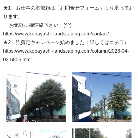
★1 お仕事の御依頼は「お問合せフォーム」より承ってお
ります。
お気軽に御連絡下さい！(^^)
https://www.kobayashi-landscaping.com/contact/
★2 強剪定キャンペーン始めました！詳しくはコチラ↓
https://www.kobayashi-landscaping.com/column/2026-04-
02-6806.html