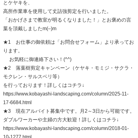
とケヤキを、
高所作業車を使用して丈詰強剪定を行いました。
「おかげさまで教室が明るくなりました！」とお褒めの言
葉を頂戴しましたm(–)m
★1 お仕事の御依頼は「お問合せフォーム」より承ってお
ります。
お気軽に御連絡下さい！(^^)
★2 落葉樹剪定キャンペーン（ケヤキ・モミジ・サクラ・
モクレン・サルスベリ等）
を行っております！詳しくはコチラ↓
https://www.kobayashi-landscaping.com/column/2025-11-
17-6684.html
★3 現在アルバイト募集中です。月2～3日から可能です。
ダブルワーカーや主婦の方大歓迎！詳しくはコチラ↓
https://www.kobayashi-landscaping.com/column/2018-01-
10-1277.html