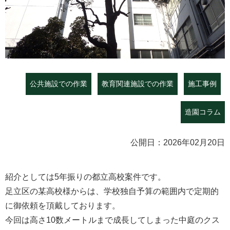
公共施設での作業
教育関連施設での作業
施工事例
造園コラム
公開日：2026年02月20日
紹介としては5年振りの都立高校案件です。
足立区の某高校様からは、学校独自予算の範囲内で定期的
に御依頼を頂戴しております。
今回は高さ10数メートルまで成長してしまった中庭のクス