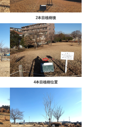
2本目植樹後
4本目植樹位置