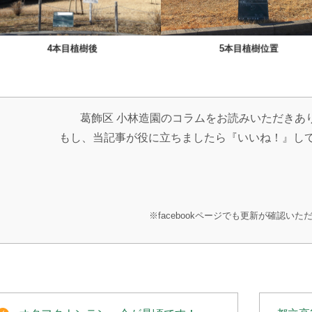
4本目植樹後
5本目植樹位置
葛飾区 小林造園のコラムをお読みいただきあ
もし、当記事が役に立ちましたら『いいね！』し
※facebookページでも更新が確認いた