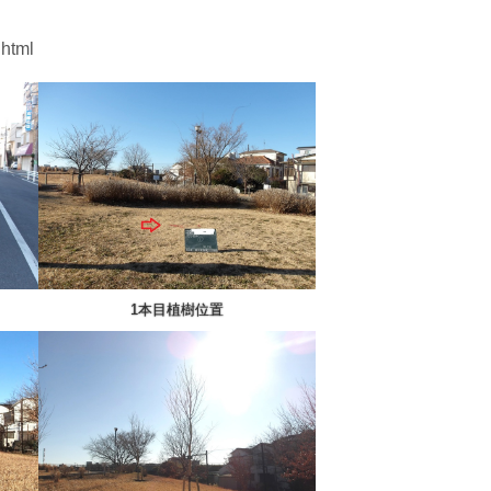
.html
1本目植樹位置