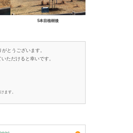
5本目植樹後
りがとうございます。
ていただけると幸いです。
だけます。