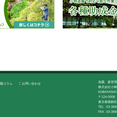
造園、庭管理
園コラム
お問い合わせ
株式会社小林
KOBAYASHI 
〒124-0006
東京都葛飾区堀
TEL :
03-369
FAX :
03-369