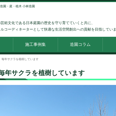
の造園・庭・植木 小林造園
の芸術文化である日本庭園の歴史を守り育てていくと共に、
タルコーディネーターとして快適な生活空間創出への貢献を目指してい
施工事例集
造園コラム
毎年サクラを植樹しています
毎年サクラを植樹しています