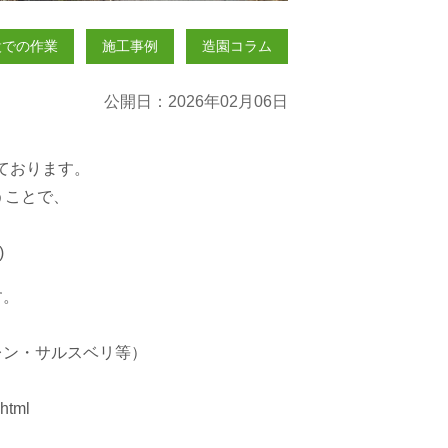
設での作業
施工事例
造園コラム
公開日：2026年02月06日
ております。
うことで、
)
す。
レン・サルスベリ等）
html