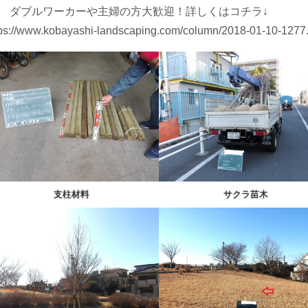
ブルワーカーや主婦の方大歓迎！詳しくはコチラ↓
tps://www.kobayashi-landscaping.com/column/2018-01-10-1277
支柱材料
サクラ苗木