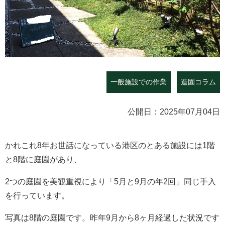
一般施設での作業
造園コラム
公開日：2025年07月04日
かれこれ8年お世話になっている港区のとある施設には1階
と8階に庭園があり、
2つの庭園を美観重視により「5月と9月の年2回」同じ手入
を行っています。
写真は8階の庭園です。昨年9月から8ヶ月経過した状況です