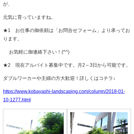
が、
元気に育っていますね。
★1 お仕事の御依頼は「お問合せフォーム」より承ってお
ります。
お気軽に御連絡下さい！(^^)
★2 現在アルバイト募集中です。月2～3日から可能です。
ダブルワーカーや主婦の方大歓迎！詳しくはコチラ
↓
https://www.kobayashi-landscaping.com/column/2018-01-
10-1277.html