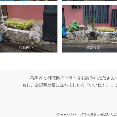
植栽後①
植栽後②
葛飾区 小林造園のコラムをお読みいただきあ
もし、当記事が役に立ちましたら『いいね！』し
※facebookページでも更新が確認いた