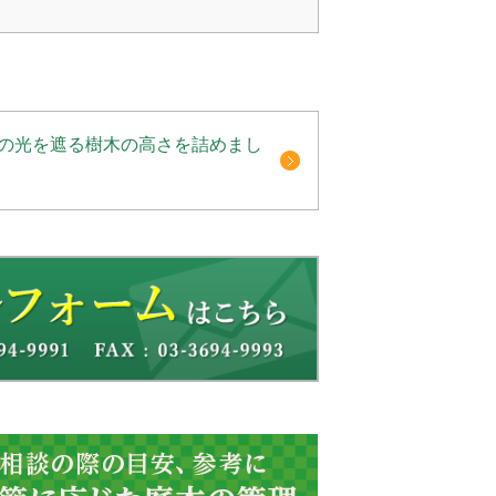
の光を遮る樹木の高さを詰めまし