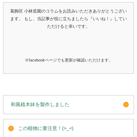
葛飾区 小林造園のコラムをお読みいただきありがとうござい
ます。
もし、当記事が役に立ちましたら『いいね！』してい
ただけると幸いです。
※facebookページでも更新が確認いただけます。
和風植木鉢を製作しました
この植物に要注意！(>_<)