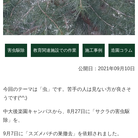
害虫駆除
教育関連施設での作業
施工事例
造園コラム
公開日：2021年09月10日
今回のテーマは「虫」です。苦手の人は見ない方が良さそ
うです(^^;)
中大後楽園キャンパスから、8月27日に「サクラの害虫駆
除」を、
9月7日に「スズメバチの巣撤去」を依頼されました。