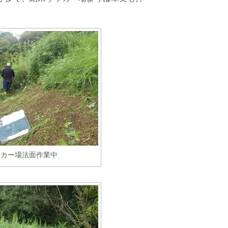
ッカー場法面作業中