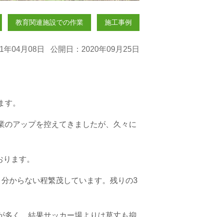
教育関連施設での作業
施工事例
1年04月08日 公開日：2020年09月25日
ます。
業のアップを控えてきましたが、久々に
おります。
と分からない程繁茂しています。残りの
3
が多く、結果サッカー場よりは草丈も抑