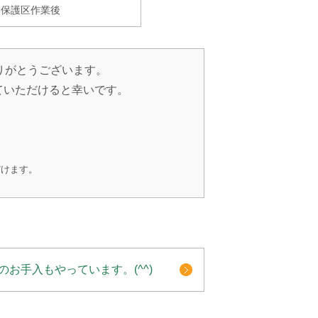
保護区作業後
りがとうございます。
ていただけると幸いです。
だけます。
のお手入もやっています。(^^)