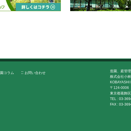
造園、庭管理
園コラム
お問い合わせ
株式会社小林
KOBAYASHI 
〒124-0006
東京都葛飾区堀
TEL :
03-369
FAX :
03-369