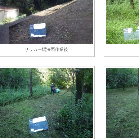
サッカー場法面作業後