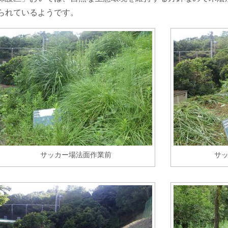
られているようです。
サッカー場法面作業前
サ