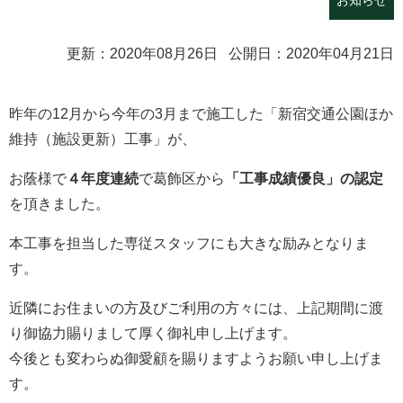
お知らせ
更新：2020年08月26日 公開日：2020年04月21日
昨年の12月から今年の3月まで施工した「新宿交通公園ほか
維持（施設更新）工事」が、
お蔭様で
４年度連続
で葛飾区から
「工事成績優良」の認定
を頂きました。
本工事を担当した専従スタッフにも大きな励みとなりま
す。
近隣にお住まいの方及びご利用の方々には、上記期間に渡
り御協力賜りまして厚く御礼申し上げます。
今後とも変わらぬ御愛顧を賜りますようお願い申し上げま
す。