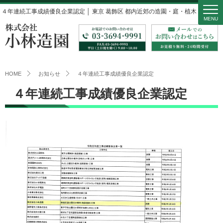
４年連続工事成績優良企業認定 │ 東京 葛飾区 都内近郊の造園・庭・植木 小林造園
MENU
HOME
お知らせ
４年連続工事成績優良企業認定
４年連続工事成績優良企業認定