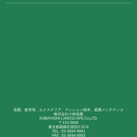
造園、庭管理、エクステリア、マンション樹木、庭園メンテナンス
株式会社小林造園
KOBAYASHI LANDSCAPE Co,LTD.
〒124-0006
東京都葛飾区堀切3-32-8
TEL :
03-3694-9991
FAX :
03-3694-9993