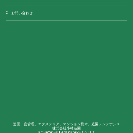
お問い合わせ
造園、庭管理、エクステリア、マンション樹木、庭園メンテナンス
株式会社小林造園
KOBAYASHI LANDSCAPE Co,LTD.