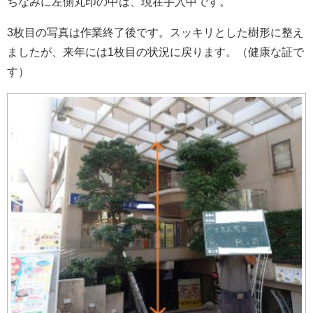
ちなみに左側丸印の中は、現在手入中です。
3枚目の写真は作業終了後です。スッキリとした樹形に整え
ましたが、来年には1枚目の状況に戻ります。（健康な証で
す）