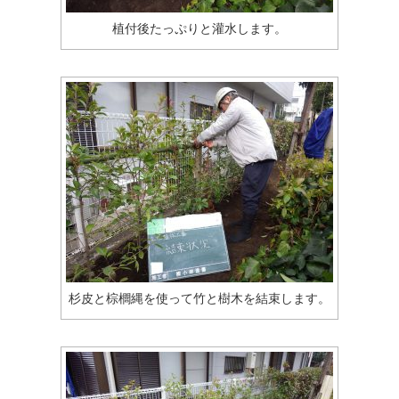
植付後たっぷりと灌水します。
杉皮と棕櫚縄を使って竹と樹木を結束します。