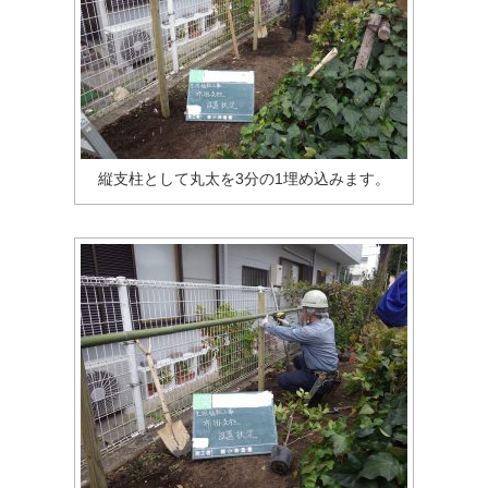
縦支柱として丸太を3分の1埋め込みます。