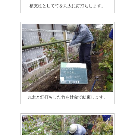
横支柱として竹を丸太に釘打ちします。
丸太と釘打ちした竹を針金で結束します。