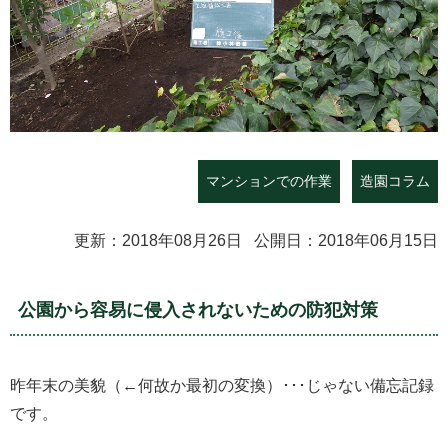
マンションでの作業
造園コラム
更新：2018年08月26日 公開日：2018年06月15日
公園から容易に侵入されないための防犯対策
昨年末の美貌（←何故か最初の変換）･･･じゃない備忘記録
です。