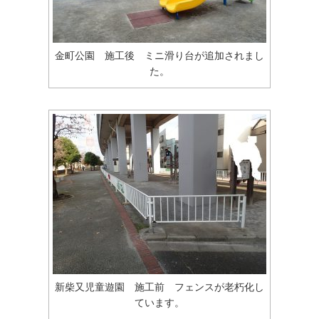
金町公園 施工後 ミニ滑り台が追加されまし
た。
新柴又児童遊園 施工前 フェンスが老朽化し
ています。