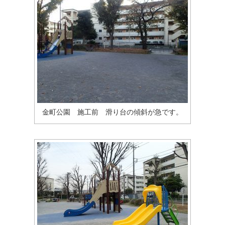
金町公園 施工前 滑り台の傾斜が急です。