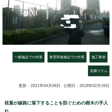
一般施設での作業
教育関連施設での作業
施工事例
造園コラム
更新：2021年04月08日 公開日：2018年02月16日
枝葉が線路に落下することを防ぐための樹木の手入
れ