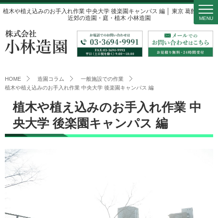
植木や植え込みのお手入れ作業 中央大学 後楽園キャンパス 編 │ 東京 葛飾区 都内
近郊の造園・庭・植木 小林造園
MENU
HOME
造園コラム
一般施設での作業
植木や植え込みのお手入れ作業 中央大学 後楽園キャンパス 編
植木や植え込みのお手入れ作業 中
央大学 後楽園キャンパス 編