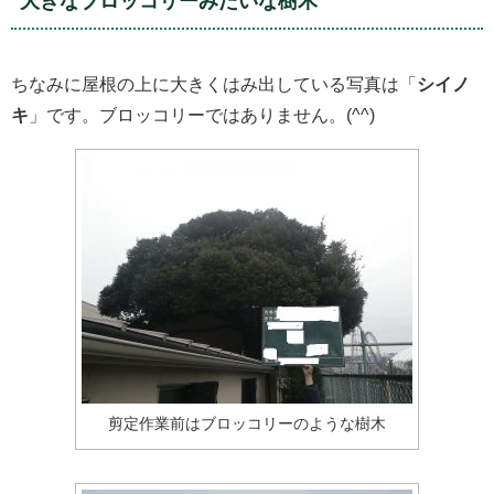
大きなブロッコリーみたいな樹木
ちなみに屋根の上に大きくはみ出している写真は「
シイノ
キ
」です。ブロッコリーではありません。(^^)
剪定作業前はブロッコリーのような樹木