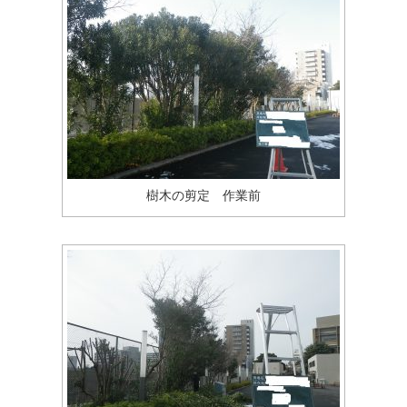
樹木の剪定 作業前