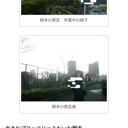
樹木の剪定 作業中の様子
樹木の剪定後