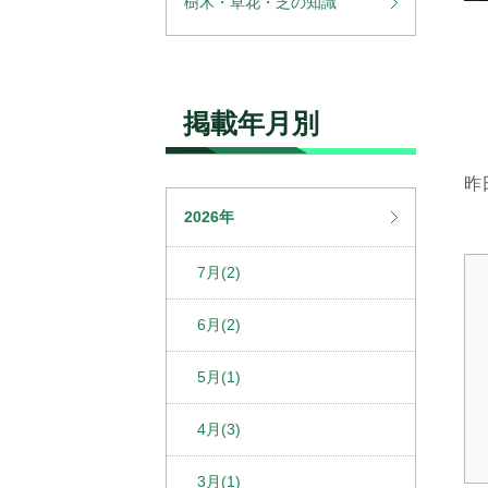
樹木・草花・芝の知識
掲載年月別
昨
2026年
7月(2)
6月(2)
5月(1)
4月(3)
3月(1)