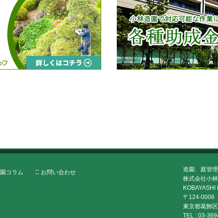
造園、庭管理
園コラム
お問い合わせ
株式会社小林
KOBAYASHI 
〒124-0006
東京都葛飾区堀
TEL :
03-369