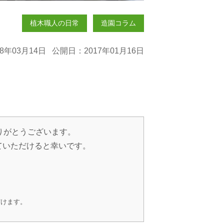
植木職人の日常
造園コラム
8年03月14日 公開日：2017年01月16日
りがとうございます。
ていただけると幸いです。
だけます。