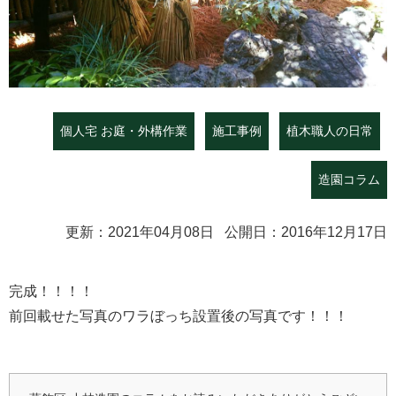
個人宅 お庭・外構作業
施工事例
植木職人の日常
造園コラム
更新：2021年04月08日 公開日：2016年12月17日
完成！！！！
前回載せた写真のワラぼっち設置後の写真です！！！