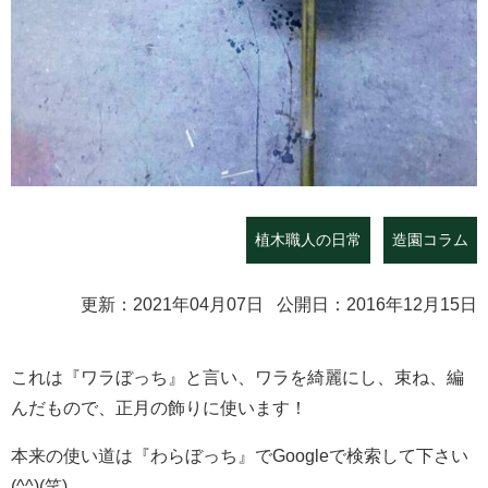
植木職人の日常
造園コラム
更新：2021年04月07日 公開日：2016年12月15日
これは『ワラぼっち』と言い、ワラを綺麗にし、束ね、編
んだもので、正月の飾りに使います！
本来の使い道は『わらぼっち』でGoogleで検索して下さい
(^^)(笑)