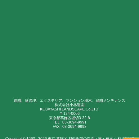
造園、庭管理、エクステリア、マンション樹木、庭園メンテナンス
株式会社小林造園
KOBAYASHI LANDSCAPE Co,LTD.
〒124-0006
東京都葛飾区堀切3-32-8
TEL :
03-3694-9991
FAX :
03-3694-9993
Copyright © 1963 - 2026 東京 葛飾区 都内近郊の造園・庭・植木 小林造園 All