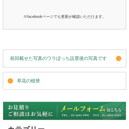
※facebookページでも更新が確認いただけます。
前回載せた写真のワラぼっち設置後の写真です
草花の植替