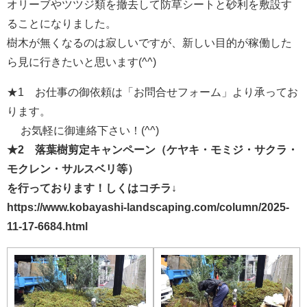
オリーブやツツジ類を撤去して防草シートと砂利を敷設す
ることになりました。
樹木が無くなるのは寂しいですが、新しい目的が稼働した
ら見に行きたいと思います(^^)
★1 お仕事の御依頼は「お問合せフォーム」より承ってお
ります。
お気軽に御連絡下さい！(^^)
★2 落葉樹剪定キャンペーン（ケヤキ・モミジ・サクラ・
モクレン・サルスベリ等）
を行っております！しくはコチラ↓
https://www.kobayashi-landscaping.com/column/2025-
11-17-6684.html