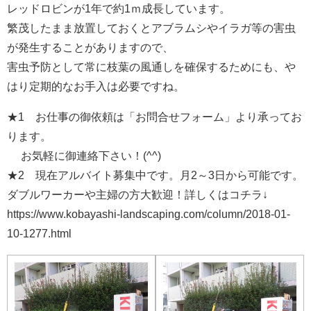
レッドロビンが1年で約1ｍ成長しています。
繁茂したまま放置しておくとアブラムシやイラガ等の害虫
が発生することがありますので、
害虫予防として常に枝葉の風通しを確保するためにも、や
はり定期的なお手入は必要ですね。
★1 お仕事の御依頼は「お問合せフォーム」より承ってお
ります。
お気軽に御連絡下さい！(^^)
★2 現在アルバイト募集中です。月2～3日から可能です。
ダブルワーカーや主婦の方大歓迎！詳しくはコチラ↓
https://www.kobayashi-landscaping.com/column/2018-01-
10-1277.html