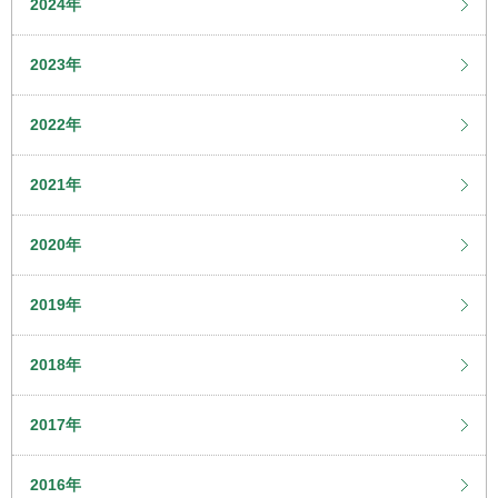
2024年
2023年
2022年
2021年
2020年
2019年
2018年
2017年
2016年