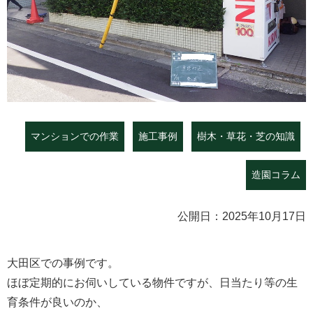
マンションでの作業
施工事例
樹木・草花・芝の知識
造園コラム
公開日：2025年10月17日
大田区での事例です。
ほぼ定期的にお伺いしている物件ですが、日当たり等の生
育条件が良いのか、