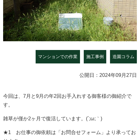
マンションでの作業
施工事例
造園コラム
公開日：2024年09月27日
今回は、7月と9月の年2回お手入れする御客様の御紹介で
す。
雑草が僅か2ヶ月で復活しています。(´;ω;｀)
★1 お仕事の御依頼は「お問合せフォーム」より承ってお