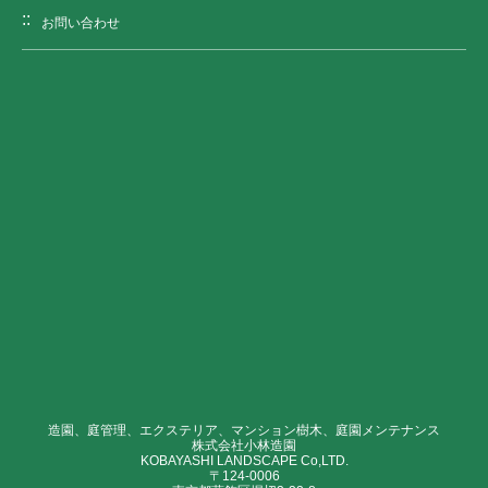
お問い合わせ
造園、庭管理、エクステリア、マンション樹木、庭園メンテナンス
株式会社小林造園
KOBAYASHI LANDSCAPE Co,LTD.
〒124-0006