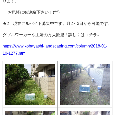
ります。
お気軽に御連絡下さい！(^^)
★2 現在アルバイト募集中です。月2～3日から可能です。
ダブルワーカーや主婦の方大歓迎！詳しくはコチラ
↓
https://www.kobayashi-landscaping.com/column/2018-01-
10-1277.html