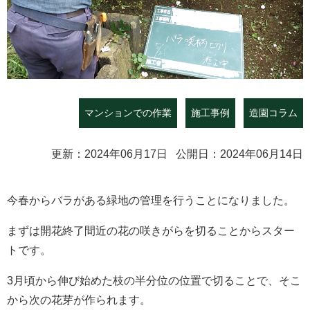
マンションでの作業
施工事例
造園コラム
更新：2024年06月17日 公開日：2024年06月14日
今春からバラがある緑地の管理を行うことになりました。
まずは開花終了間近の花の咲きがらを切ることからスター
トです。
3月頃から伸び始めた枝の半分位の位置で切ることで、そこ
から次の花芽が作られます。