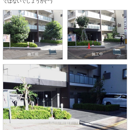
ではないでしょうか(^^)
施工前
施工中