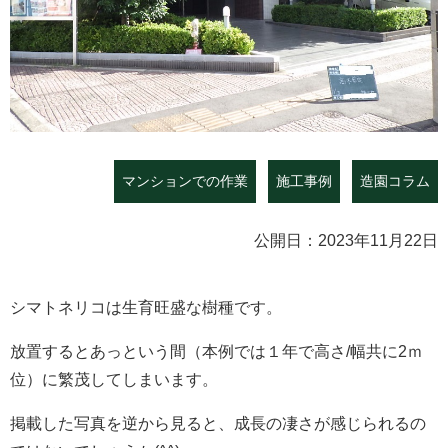
マンションでの作業
施工事例
造園コラム
公開日：2023年11月22日
シマトネリコは生育旺盛な樹種です。
放置するとあっという間（本例では１年で高さ/幅共に2ｍ
位）に繁茂してしまいます。
掲載した写真を逆から見ると、成長の凄さが感じられるの