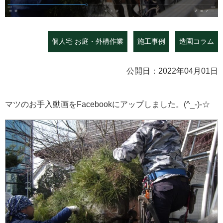
個人宅 お庭・外構作業
施工事例
造園コラム
公開日：2022年04月01日
マツのお手入動画をFacebookにアップしました。(^_-)-☆