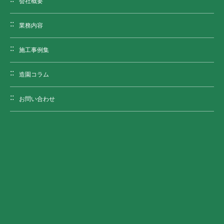
会社概要
業務内容
施工事例集
造園コラム
お問い合わせ