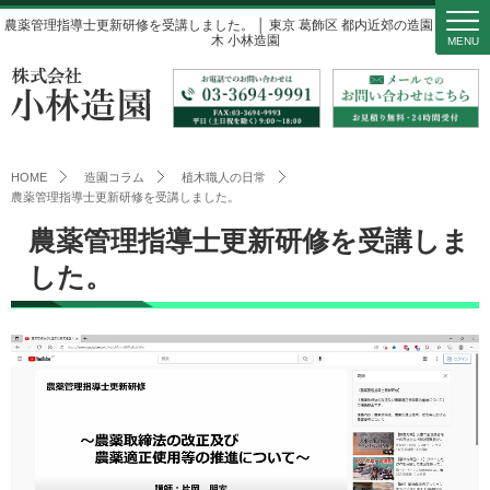
農薬管理指導士更新研修を受講しました。 │ 東京 葛飾区 都内近郊の造園・庭・植
木 小林造園
MENU
HOME
造園コラム
植木職人の日常
農薬管理指導士更新研修を受講しました。
農薬管理指導士更新研修を受講しま
した。