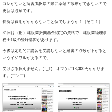
コレがないと病害虫駆除の際に薬剤の散布ができないので
更新は必須です。
長所は費用がかからないこと位でしょうか？（そこ？）
31日は（財）建設業振興基金認定の資格で、建設業経理事
務士1級の登録講習があります。
今後は定期的に講習を受講しないと経審の点数が下がると
いうイジワルがあるので、
受けざる負えません。(T_T) オマケに18,000円かかりま
す。(￣▽￣)