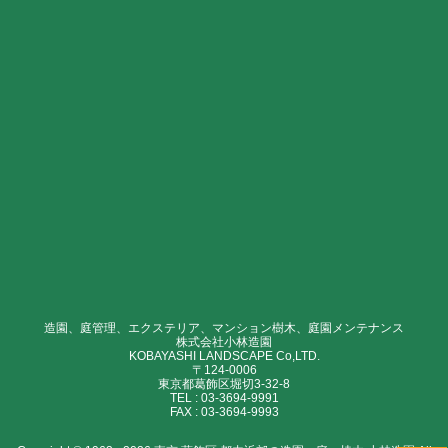
造園、庭管理、エクステリア、マンション樹木、庭園メンテナンス
株式会社小林造園
KOBAYASHI LANDSCAPE Co,LTD.
〒124-0006
東京都葛飾区堀切3-32-8
TEL :
03-3694-9991
FAX :
03-3694-9993