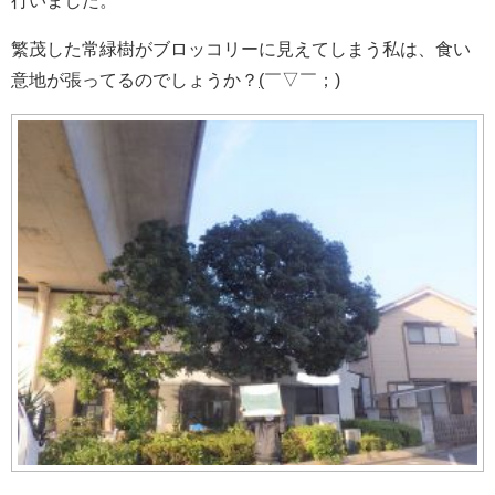
行いました。
繁茂した常緑樹がブロッコリーに見えてしまう私は、食い
意地が張ってるのでしょうか？
(
￣▽￣；
)