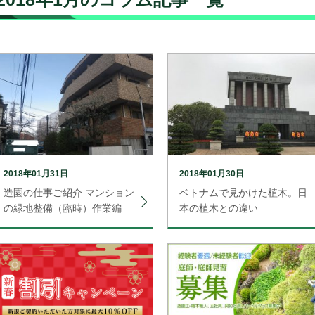
2018年01月31日
2018年01月30日
造園の仕事ご紹介 マンション
ベトナムで見かけた植木。日
の緑地整備（臨時）作業編
本の植木との違い