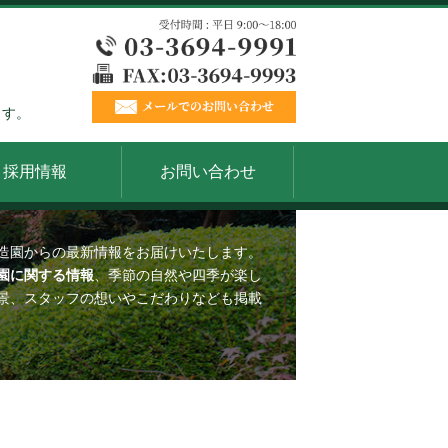
ます。
採用情報
お問い合わせ
造園からの最新情報をお届けいたします。
園に関する情報
、季節の自然や四季が楽し
景、スタッフの想いやこだわりなども掲載