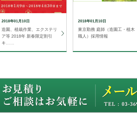
2018年01月10日
2018年01月10日
造園、植栽作業、エクステリ
東京勤務 庭師（造園工・植木
ア等 2018年 新春限定割引
職人）採用情報
キ……