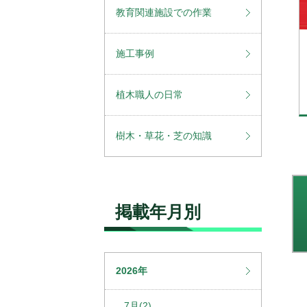
教育関連施設での作業
施工事例
植木職人の日常
樹木・草花・芝の知識
掲載年月別
2026年
7月(2)