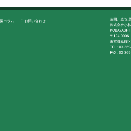
造園、庭管理
園コラム
お問い合わせ
株式会社小林
KOBAYASHI 
〒124-0006
東京都葛飾区堀
TEL :
03-369
FAX :
03-369