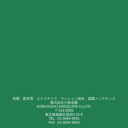
造園、庭管理、エクステリア、マンション樹木、庭園メンテナンス
株式会社小林造園
KOBAYASHI LANDSCAPE Co,LTD.
〒124-0006
東京都葛飾区堀切3-32-8
TEL :
03-3694-9991
FAX :
03-3694-9993