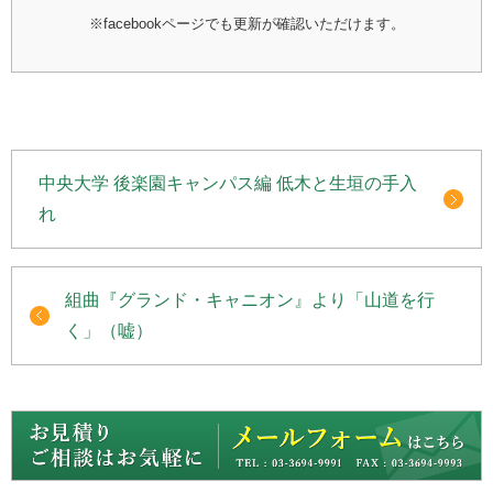
※facebookページでも更新が確認いただけます。
中央大学 後楽園キャンパス編 低木と生垣の手入
れ
組曲『グランド・キャニオン』より「山道を行
く」（嘘）