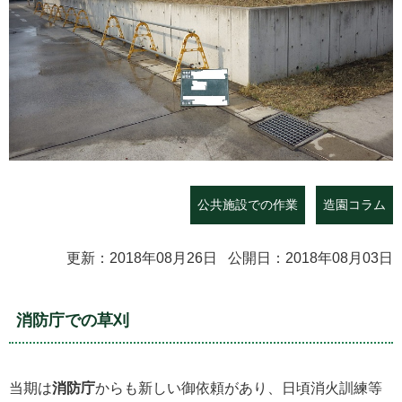
公共施設での作業
造園コラム
更新：2018年08月26日 公開日：2018年08月03日
消防庁での草刈
当期は
消防庁
からも新しい御依頼があり、日頃消火訓練等