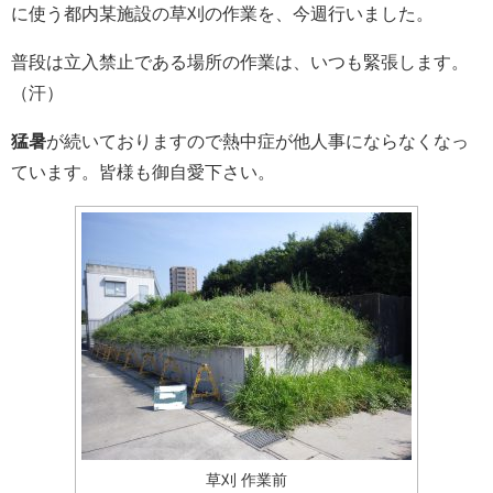
に使う都内某施設の草刈の作業を、今週行いました。
普段は立入禁止である場所の作業は、いつも緊張します。
（汗）
猛暑
が続いておりますので熱中症が他人事にならなくなっ
ています。皆様も御自愛下さい。
草刈 作業前