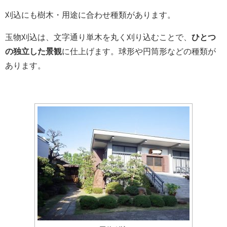
刈込にも樹木・用途に合わせ種類があります。
玉物刈込は、文字通り単木を丸く刈り込むことで、
ひとつ
の独立した景観
に仕上げます。球形や円筒形などの種類が
あります。