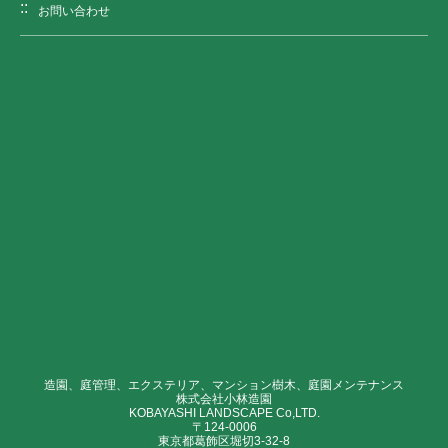
お問い合わせ
造園、庭管理、エクステリア、マンション樹木、庭園メンテナンス
株式会社小林造園
KOBAYASHI LANDSCAPE Co,LTD.
〒124-0006
東京都葛飾区堀切3-32-8