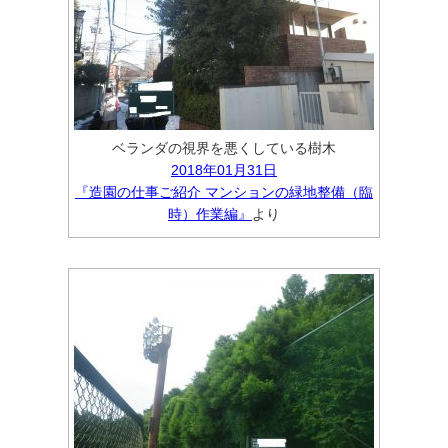
ベランダの視界を悪くしている樹木
2018年01月31日
『造園の仕事ご紹介 マンションの緑地整備（臨
時）作業編』
より