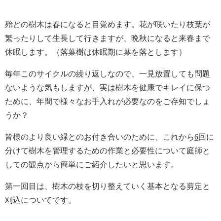
殆どの樹木は春になると目覚めます。花が咲いたり枝葉が
繁ったりして生長して行きますが、晩秋になると来春まで
休眠します。（落葉樹は休眠期に葉を落とします）
毎年このサイクルの繰り返しなので、一見放置しても問題
ないような気もしますが、実は樹木を健康でキレイに保つ
ために、年間で様々なお手入れが必要なのをご存知でしょ
うか？
皆様のより良い緑とのお付き合いのために、これから
6
回に
分けて樹木を管理するための作業と必要性について庭師と
しての観点から簡単にご紹介したいと思います。
第一回目は、樹木の枝を切り整えていく基本となる剪定と
刈込についてです。