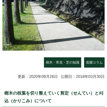
樹木・草花・芝の知識
造園コラム
更新：2020年08月26日 公開日：2018年03月30日
樹木の枝葉を切り整えていく剪定（せんてい）と刈
込（かりこみ）について