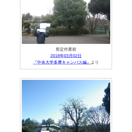
剪定作業前
2018年03月02日
『中央大学多摩キャンパス編』
より