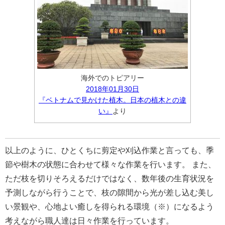
海外でのトピアリー
2018年01月30日
『ベトナムで見かけた植木。日本の植木との違
い』
より
以上のように、ひとくちに剪定や刈込作業と言っても、季
節や樹木の状態に合わせて様々な作業を行います。 また、
ただ枝を切りそろえるだけではなく、数年後の生育状況を
予測しながら行うことで、枝の隙間から光が差し込む美し
い景観や、心地よい癒しを得られる環境（※）になるよう
考えながら職人達は日々作業を行っています。