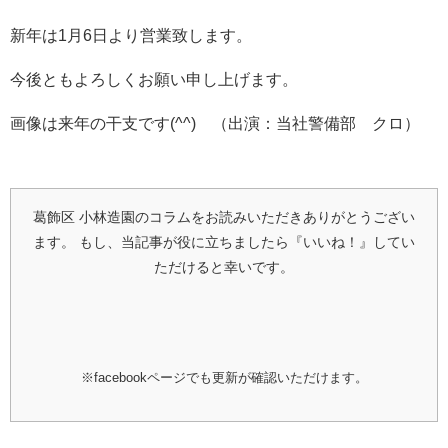
新年は1月6日より営業致します。
今後ともよろしくお願い申し上げます。
画像は来年の干支です(^^) （出演：当社警備部 クロ）
葛飾区 小林造園のコラムをお読みいただきありがとうござい
ます。
もし、当記事が役に立ちましたら『いいね！』してい
ただけると幸いです。
※facebookページでも更新が確認いただけます。