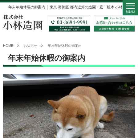
年末年始休暇の御案内 │ 東京 葛飾区 都内近郊の造園・庭・植木 小林造園
MENU
HOME
お知らせ
年末年始休暇の御案内
年末年始休暇の御案内