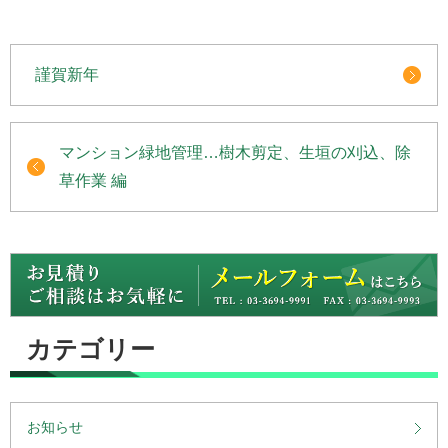
謹賀新年
マンション緑地管理…樹木剪定、生垣の刈込、除
草作業 編
カテゴリー
お知らせ