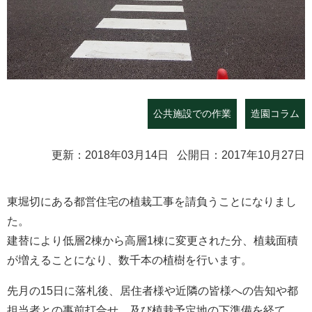
公共施設での作業
造園コラム
更新：2018年03月14日 公開日：2017年10月27日
東堀切にある都営住宅の植栽工事を請負うことになりまし
た。
建替により低層2棟から高層1棟に変更された分、植栽面積
が増えることになり、数千本の植樹を行います。
先月の15日に落札後、居住者様や近隣の皆様への告知や都
担当者との事前打合せ、及び植栽予定地の下準備を経て、