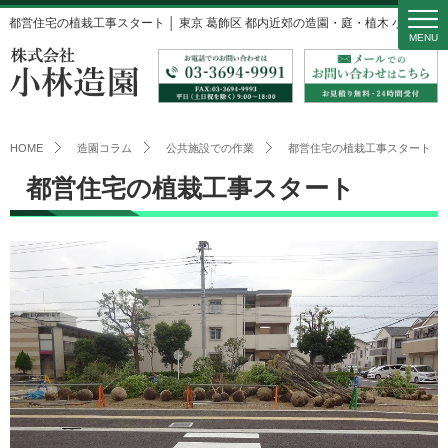
都営住宅の植栽工事スタート │ 東京 葛飾区 都内近郊の造園・庭・植木 小林造園
MENU
HOME
造園コラム
公共施設での作業
都営住宅の植栽工事スタート
都営住宅の植栽工事スタート