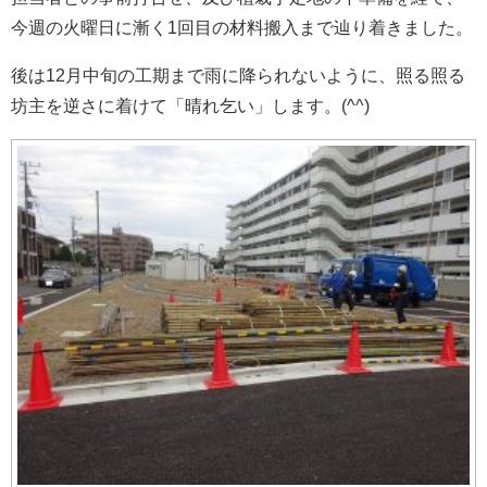
今週の火曜日に漸く1回目の材料搬入まで辿り着きました。
後は12月中旬の工期まで雨に降られないように、照る照る
坊主を逆さに着けて「晴れ乞い」します。(^^)