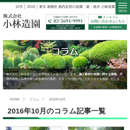
10月 │ 2016 │ 東京 葛飾区 都内近郊の造園・庭・植木 小林造園
MENU
株式会社小林造園からの最新情報をお届けいたします。
施工事例や造園に関する情報
、季
節の自然や四季が楽しめる国内の風景、スタッフの想いやこだわりなども掲載いたしま
す。
HOME
コラム
2016年10月
2016年10月のコラム記事一覧