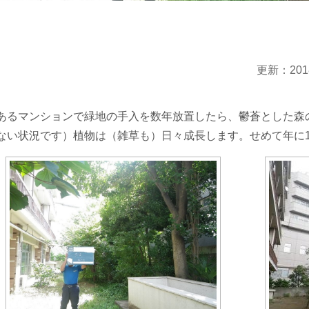
更新：201
あるマンションで緑地の手入を数年放置したら、鬱蒼とした森
ない状況です）植物は（雑草も）日々成長します。せめて年に1