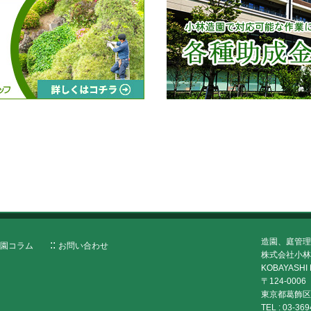
造園、庭管理
園コラム
お問い合わせ
株式会社小林
KOBAYASHI 
〒124-0006
東京都葛飾区堀
TEL :
03-369