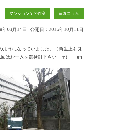
マンションでの作業
造園コラム
8年03月14日 公開日：2016年10月11日
のようになっていました。（衛生上も良
回はお手入を御検討下さい。ｍ(ーー)m