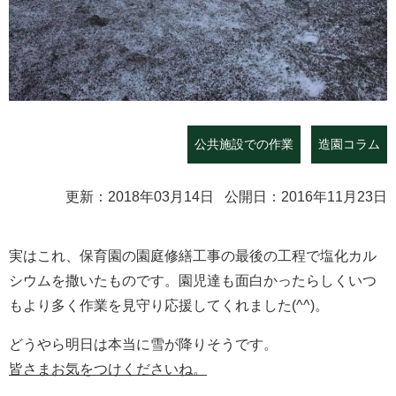
公共施設での作業
造園コラム
更新：2018年03月14日 公開日：2016年11月23日
実はこれ、保育園の園庭修繕工事の最後の工程で塩化カル
シウムを撒いたものです。園児達も面白かったらしくいつ
もより多く作業を見守り応援してくれました(^^)。
どうやら明日は本当に雪が降りそうです。
皆さまお気をつけくださいね。