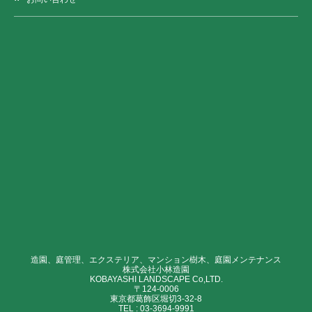
造園、庭管理、エクステリア、マンション樹木、庭園メンテナンス
株式会社小林造園
KOBAYASHI LANDSCAPE Co,LTD.
〒124-0006
東京都葛飾区堀切3-32-8
TEL :
03-3694-9991