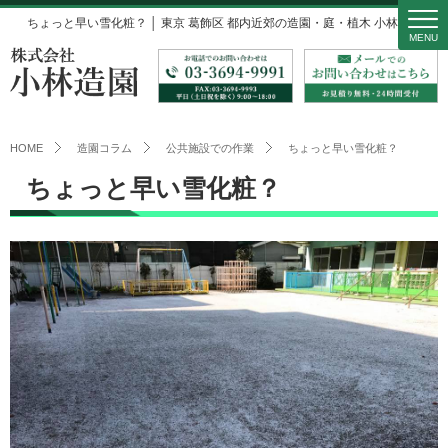
ちょっと早い雪化粧？ │ 東京 葛飾区 都内近郊の造園・庭・植木 小林造園
MENU
HOME
造園コラム
公共施設での作業
ちょっと早い雪化粧？
ちょっと早い雪化粧？