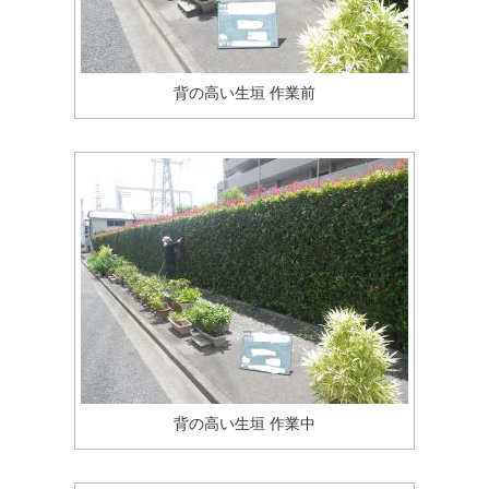
背の高い生垣 作業前
背の高い生垣 作業中