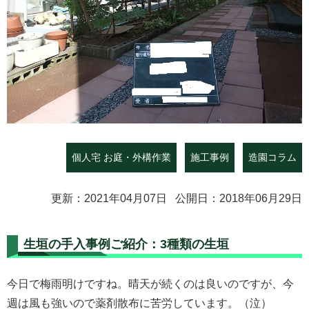
個人宅 お庭・外構作業
施工事例
造園コラム
更新：2021年04月07日 公開日：2018年06月29日
生垣の手入事例ご紹介：3種類の生垣
今日で梅雨明けですね。晴天が続くのは良いのですが、今
週は風も強いので薬剤散布に苦労しています。（泣）