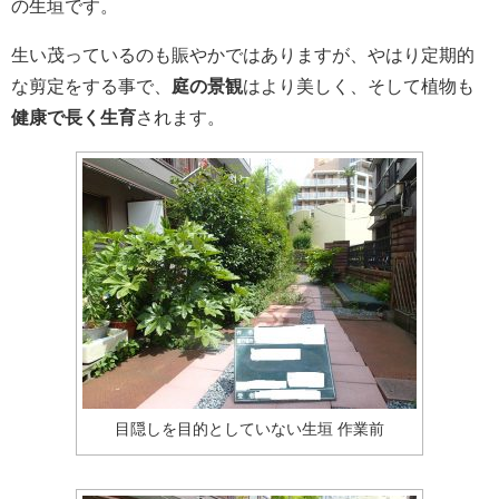
の生垣です。
生い茂っているのも賑やかではありますが、やはり定期的
な剪定をする事で、
庭の景観
はより美しく、そして植物も
健康で長く生育
されます。
目隠しを目的としていない生垣 作業前