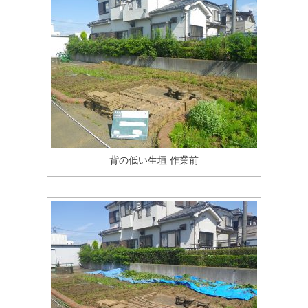
背の低い生垣 作業前