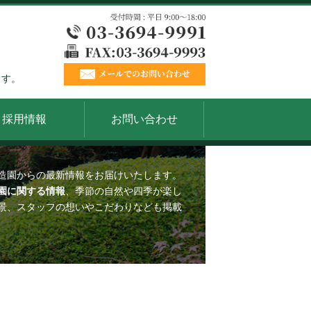
ます。
採用情報
お問い合わせ
造園からの最新情報をお届けいたします。
園に関する情報
、季節の自然や四季が楽し
景、スタッフの想いやこだわりなども掲載