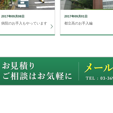
2017年09月08日
2017年09月01日
病院のお手入もやっています
都立高のお手入編