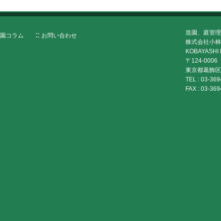
造園、庭管理
園コラム
お問い合わせ
株式会社小林
KOBAYASHI 
〒124-0006
東京都葛飾区堀
TEL :
03-369
FAX :
03-369