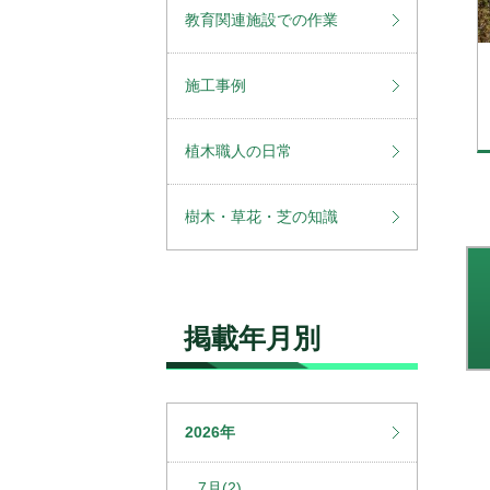
教育関連施設での作業
施工事例
植木職人の日常
樹木・草花・芝の知識
掲載年月別
2026年
7月(2)