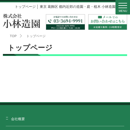
トップページ │ 東京 葛飾区 都内近郊の造園・庭・植木 小林造園
MENU
TOP
トップページ
トップページ
会社概要