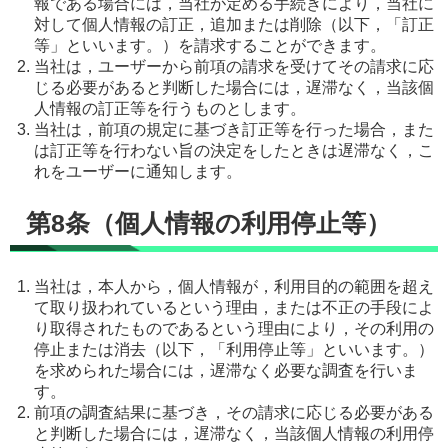
報である場合には，当社が定める手続きにより，当社に
対して個人情報の訂正，追加または削除（以下，「訂正
等」といいます。）を請求することができます。
当社は，ユーザーから前項の請求を受けてその請求に応
じる必要があると判断した場合には，遅滞なく，当該個
人情報の訂正等を行うものとします。
当社は，前項の規定に基づき訂正等を行った場合，また
は訂正等を行わない旨の決定をしたときは遅滞なく，こ
れをユーザーに通知します。
第8条（個人情報の利用停止等）
当社は，本人から，個人情報が，利用目的の範囲を超え
て取り扱われているという理由，または不正の手段によ
り取得されたものであるという理由により，その利用の
停止または消去（以下，「利用停止等」といいます。）
を求められた場合には，遅滞なく必要な調査を行いま
す。
前項の調査結果に基づき，その請求に応じる必要がある
と判断した場合には，遅滞なく，当該個人情報の利用停