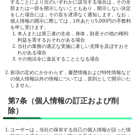
することにより次のいずれかに該当する場合は，その全
部または一部を開示しないこともあり，開示しない決定
をした場合には，その旨を遅滞なく通知します。なお，
個人情報の開示に際しては，1件あたり5,000円の手数料
を申し受けます。
本人または第三者の生命，身体，財産その他の権利
利益を害するおそれがある場合
当社の業務の適正な実施に著しい支障を及ぼすおそ
れがある場合
その他法令に違反することとなる場合
前項の定めにかかわらず，履歴情報および特性情報など
の個人情報以外の情報については，原則として開示いた
しません。
第7条（個人情報の訂正および削
除）
ユーザーは，当社の保有する自己の個人情報が誤った情