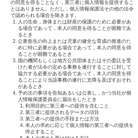
の同意を得ることなく，第三者に個人情報を提供するこ
とはありません。ただし，個人情報保護法その他の法令
で認められる場合を除きます。
人の生命，身体または財産の保護のために必要があ
る場合であって，本人の同意を得ることが困難であ
るとき
公衆衛生の向上または児童の健全な育成の推進のた
めに特に必要がある場合であって，本人の同意を得
ることが困難であるとき
国の機関もしくは地方公共団体またはその委託を受
けた者が法令の定める事務を遂行することに対して
協力する必要がある場合であって，本人の同意を得
ることにより当該事務の遂行に支障を及ぼすおそれ
があるとき
予め次の事項を告知あるいは公表し，かつ当社が個
人情報保護委員会に届出をしたとき
利用目的に第三者への提供を含むこと
第三者に提供されるデータの項目
第三者への提供の手段または方法
本人の求めに応じて個人情報の第三者への提供を
停止すること