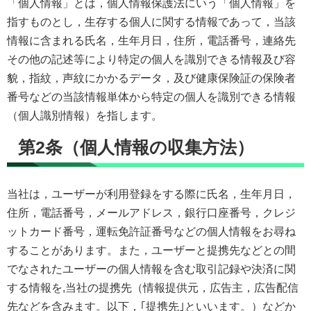
「個人情報」とは，個人情報保護法にいう「個人情報」を
指すものとし，生存する個人に関する情報であって，当該
情報に含まれる氏名，生年月日，住所，電話番号，連絡先
その他の記述等により特定の個人を識別できる情報及び容
貌，指紋，声紋にかかるデータ，及び健康保険証の保険者
番号などの当該情報単体から特定の個人を識別できる情報
（個人識別情報）を指します。
第2条（個人情報の収集方法）
当社は，ユーザーが利用登録をする際に氏名，生年月日，
住所，電話番号，メールアドレス，銀行口座番号，クレジ
ットカード番号，運転免許証番号などの個人情報をお尋ね
することがあります。また，ユーザーと提携先などとの間
でなされたユーザーの個人情報を含む取引記録や決済に関
する情報を,当社の提携先（情報提供元，広告主，広告配信
先などを含みます。以下，｢提携先｣といいます。）などか