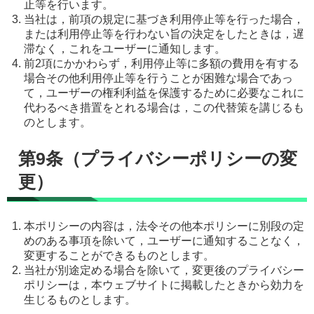
止等を行います。
当社は，前項の規定に基づき利用停止等を行った場合，
または利用停止等を行わない旨の決定をしたときは，遅
滞なく，これをユーザーに通知します。
前2項にかかわらず，利用停止等に多額の費用を有する
場合その他利用停止等を行うことが困難な場合であっ
て，ユーザーの権利利益を保護するために必要なこれに
代わるべき措置をとれる場合は，この代替策を講じるも
のとします。
第9条（プライバシーポリシーの変
更）
本ポリシーの内容は，法令その他本ポリシーに別段の定
めのある事項を除いて，ユーザーに通知することなく，
変更することができるものとします。
当社が別途定める場合を除いて，変更後のプライバシー
ポリシーは，本ウェブサイトに掲載したときから効力を
生じるものとします。