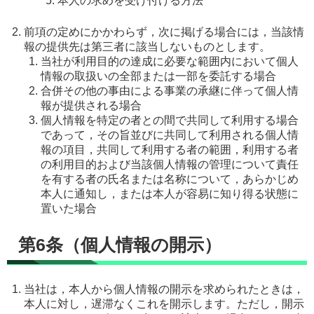
本人の求めを受け付ける方法
前項の定めにかかわらず，次に掲げる場合には，当該情
報の提供先は第三者に該当しないものとします。
当社が利用目的の達成に必要な範囲内において個人
情報の取扱いの全部または一部を委託する場合
合併その他の事由による事業の承継に伴って個人情
報が提供される場合
個人情報を特定の者との間で共同して利用する場合
であって，その旨並びに共同して利用される個人情
報の項目，共同して利用する者の範囲，利用する者
の利用目的および当該個人情報の管理について責任
を有する者の氏名または名称について，あらかじめ
本人に通知し，または本人が容易に知り得る状態に
置いた場合
第6条（個人情報の開示）
当社は，本人から個人情報の開示を求められたときは，
本人に対し，遅滞なくこれを開示します。ただし，開示